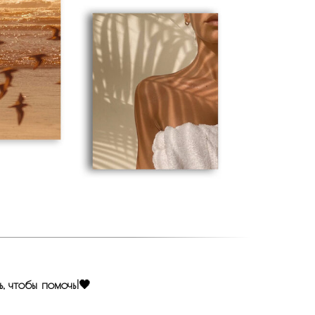
 чтобы помочь!🖤