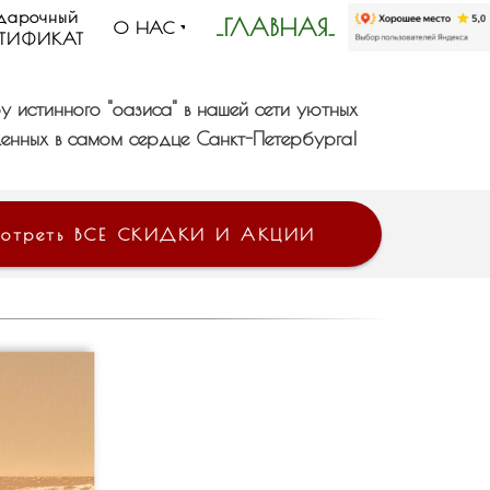
дарочный
_ГЛАВНАЯ_
О НАС
РТИФИКАТ
у истинного "оазиса" в нашей сети уютных
енных в самом сердце Санкт-Петербурга!
мотреть ВСЕ СКИДКИ И АКЦИИ