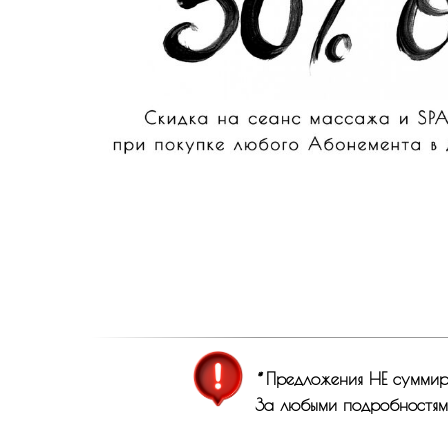
*
Предложения НЕ суммиру
За любыми подробностями