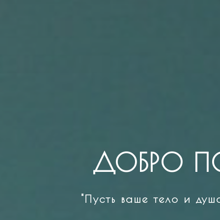
ДОБРО П
"Пусть ваше тело и ду