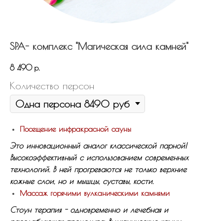
SPA- комплекс "Магическая сила камней"
8 490
р.
Количество персон
Посещение инфракрасной сауны
Это инновационный аналог классической парной!
Высокоэффективный с использованием современных
технологий. В ней прогреваются не только верхние
кожные слои, но и мышцы, суставы, кости.
Массаж горячими вулканическими камнями
Стоун терапия - одновременно и лечебная и