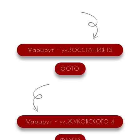
Маршрут - ул.ВОССТАНИЯ 13
ФОТО
Маршрут - ул.ЖУКОВСКОГО 4