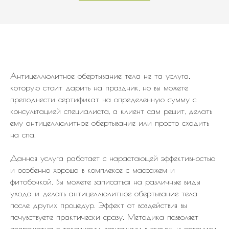
Антицеллюлитное обертывание тела не та услуга,
которую стоит дарить на праздник, но вы можете
преподнести сертификат на определенную сумму с
консультацией специалиста, а клиент сам решит, делать
ему антицеллюлитное обертывание или просто сходить
на спа.
Данная услуга работает с нарастающей эффективностью
и особенно хороша в комплексе с массажем и
фитобочкой. Вы можете записаться на различные виды
ухода и делать антицеллюлитное обертывание тела
после других процедур. Эффект от воздействия вы
почувствуете практически сразу. Методика позволяет
попрощаться с токсинами, зависшими в тканях, и организм