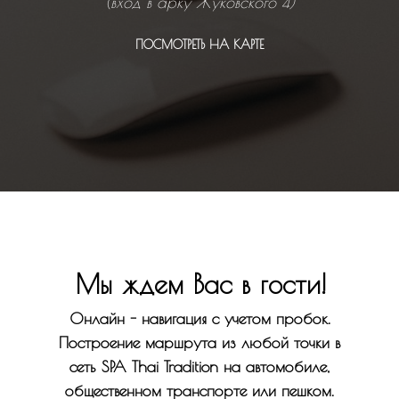
(вход в арку Жуковского 4)
ПО
С
МО
ТРЕТЬ НА КАРТЕ
Мы ждем Вас в гости!
Онлайн - навигация с учетом пробок.
Построение маршрута из любой точки в
сеть SPA Thai Tradition на автомобиле,
общественном транспорте или пешком.