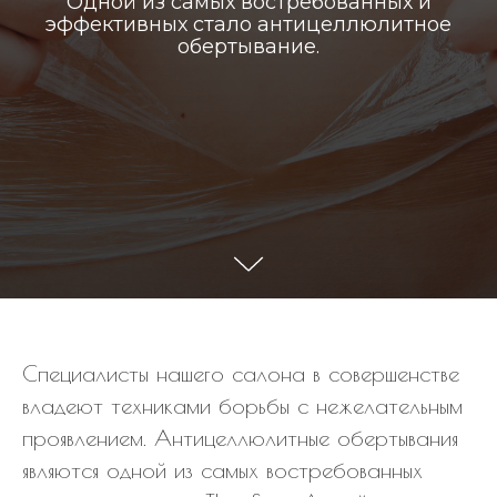
Одной из самых востребованных и
эффективных стало антицеллюлитное
обертывание.
Специалисты нашего салона в совершенстве
владеют техниками борьбы с нежелательным
проявлением. Антицеллюлитные обертывания
являются одной из самых востребованных