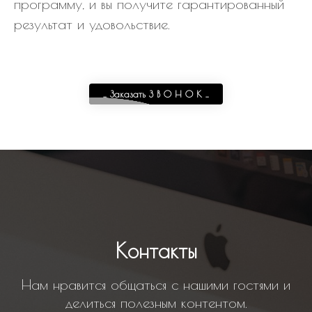
программу, и вы получите гарантированный
результат и удовольствие.
_ Заказать З В О Н О К _
Контакты
Нам нравится общаться с нашими гостями и
делиться полезным контентом.