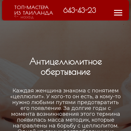
ТОП-МАСТЕРА
643-43-23
ИЗ ТАИЛАНДА
<- назад
Антицеллюлитное
обертывание
Каждая женщина знакома с понятием
«целлюлит». У кого-то он есть, а кому-то
нужно любыми путями предотвратить
его появление. За долгие годы с
момента возникновения этого термина
появилась масса методик, которые
направлены на борьбу с целлюлитом.