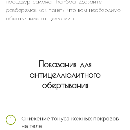
процедур салона Thai-Spa. Давайте
разберемся, как понять, что вам необходимо
обертывание от целлюлита.
Показания для
антицеллюлитного
обертывания
Снижение тонуса кожных покровов
на теле