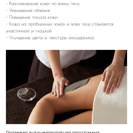
• Разглаживание кожи по всему телу
• Уменьшение объемов
• Повышение тонуса кожи
• Кожа на проблемных зонах и всем теле становится
эластичной и гладкой
• Улучшение цвета и текстуры эпидермиса
Грязевая антицеллюлитная программа