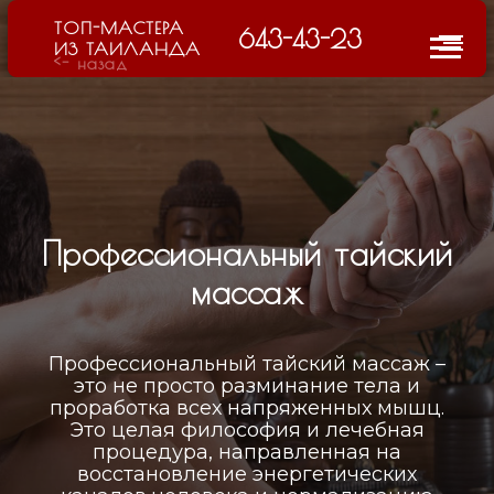
ТОП-МАСТЕРА
643-43-23
ИЗ ТАИЛАНДА
<- назад
Профессиональный тайский
массаж
Профессиональный тайский массаж –
это не просто разминание тела и
проработка всех напряженных мышц.
Это целая философия и лечебная
процедура, направленная на
восстановление энергетических